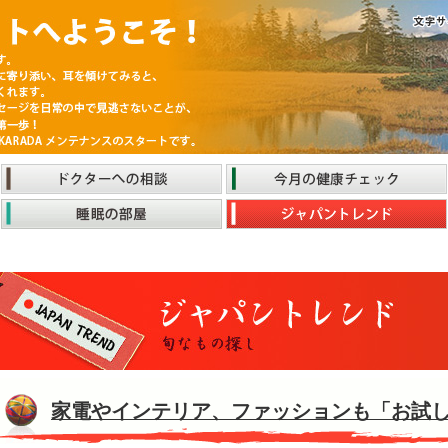
家電やインテリア、ファッションも「お試