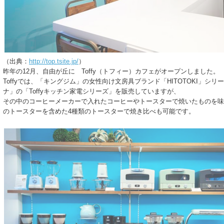
（出典：
http://top.tsite.jp/
）
昨年の12月、自由が丘に Toffy（トフィー）カフェがオープンしました。
Toffyでは、「キングジム」の女性向け文房具ブランド「HITOTOKI」シ
ナ」の「Toffyキッチン家電シリーズ」を販売していますが、
その中のコーヒーメーカーで入れたコーヒーやトースターで焼いたものを味わ
のトースターを含めた4種類のトースターで焼き比べも可能です。