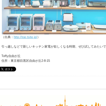
（出典：
http://top.tsite.jp/
）
引っ越しなどで新しいキッチン家電が欲しくなる時期、ぜひ試してみたいで
Toffy自由が丘
住所：東京都目黒区自由が丘2-8-15