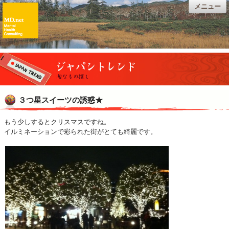
メニュー
３つ星スイーツの誘惑★
もう少しするとクリスマスですね。
イルミネーションで彩られた街がとても綺麗です。