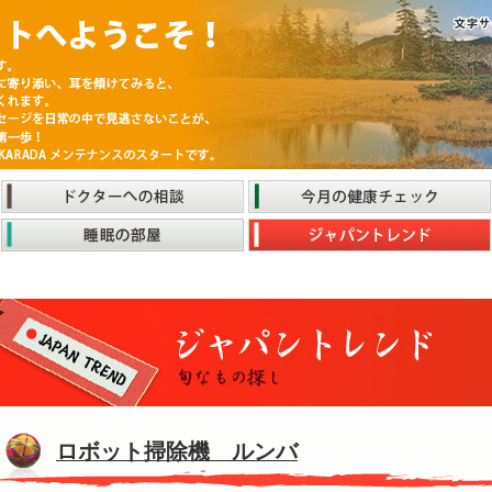
ロボット掃除機 ルンバ