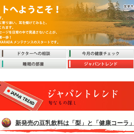
新発売の豆乳飲料は「梨」と「健康コーラ