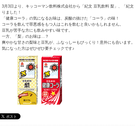
3月3日より、キッコーマン飲料株式会社から「紀文 豆乳飲料 梨」、「紀文
りました！
「健康コーラ」の気になるお味は、炭酸の抜けた「コーラ」の味！
コーラを飲んで罪悪感をもつ人はこれを飲むと良いかもしれません。
豆乳が苦手な方にも飲みやすい味です。
一方、「梨」のお味は…？
爽やかな甘さの梨味と豆乳が、ふなっしーもびっくり！意外にも合います。
気になった方はぜひぜひ要チェックです♪