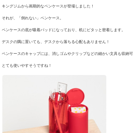
キングジムから画期的なペンケースが登場しました！
それが、「倒れない」ペンケース。
ペンケースの底が吸着パッドになっており、机にピタッと密着します。
デスクの隅に置いても、デスクから落ちる心配もありません！
ペンケースのキャップには、消しゴムやクリップなどの細かい文具も収納可
とても使いやすそうですね！