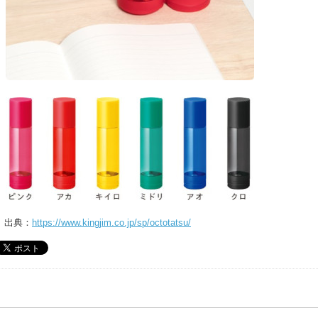
出典：
https://www.kingjim.co.jp/sp/octotatsu/