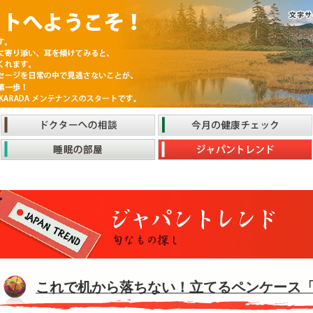
これで机から落ちない！立てるペンケース