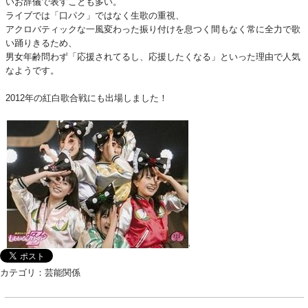
いお辞儀で表すことも多い。
ライブでは「口パク」ではなく生歌の重視、
アクロバティックな一風変わった振り付けを
息つく間もなく常に全力で歌
い踊りきるため、
男女年齢問わず「応援されてるし、応援したくなる」といった理由で人気
なようです
。
2012年の紅白歌合戦にも出場しました！
カテゴリ：芸能関係