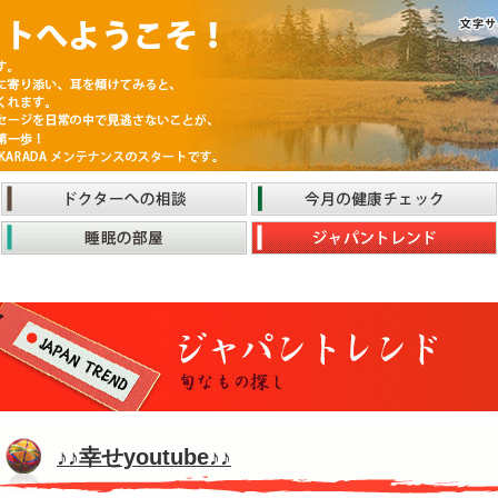
♪♪幸せyoutube♪♪