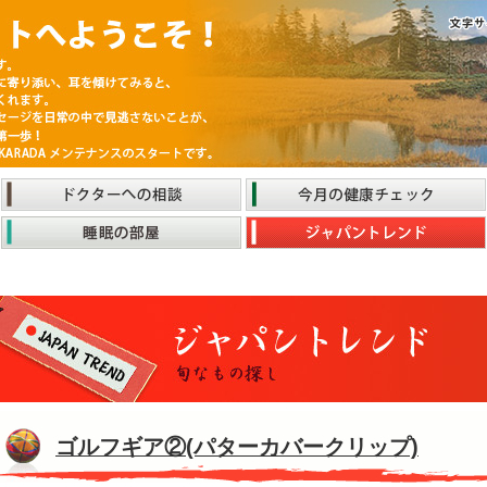
ゴルフギア②(パターカバークリップ)