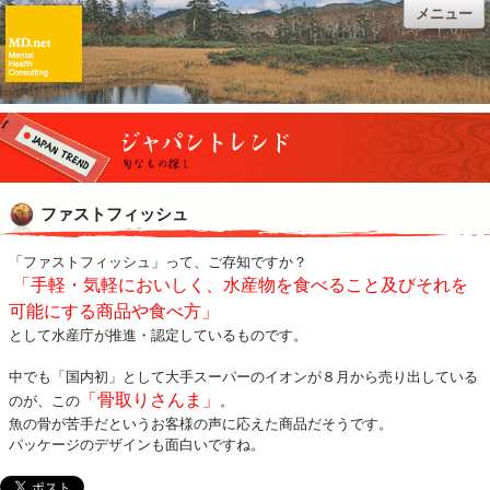
メニュー
ファストフィッシュ
「ファストフィッシュ」って、ご存知ですか？
「手軽・気軽においしく、水産物を食べること及びそれを
可能にする商品や食べ方」
として水産庁が推進・認定しているものです。
中でも「国内初」として大手スーパーのイオンが８月から売り出している
「骨取りさんま」
のが、この
。
魚の骨が苦手だというお客様の声に応えた商品だそうです。
パッケージのデザインも面白いですね。