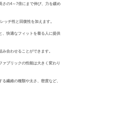
長さの4～7倍にまで伸び、力を緩め
レッチ性と回復性を加えます。
と、快適なフィットを着る人に提供
組み合わせることができます。
ファブリックの性能は大きく変わり
する繊維の種類や太さ、密度など、