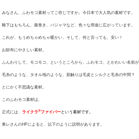
みなさん、ふわモコ素材ってご存じですか。今日本で大人気の素材です。
靴下はもちろん、腹巻き、パジャマなど、色々な用途に広がっています。
これが、もうめちゃめちゃ暖かい、そして、何と言っても、安い！
お財布にやさしい素材。
ふんわりして、モコモコ、というところから、ふわモコ、とかわいい名前が
毛糸のような、タオル地のような、肌触りは毛皮とシルクと毛糸の中間？
とにかく不思議な素材。
このふわモコ素材は、
®
正式には、
ライクラ
ファイバー
という素材です。
東レさんのHPによると、以下のように説明があります。