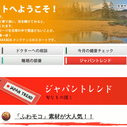
「ふわモコ」素材が大人気！！