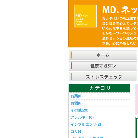
お薬(0)
お酒(6)
その他(29)
アレルギー(0)
インフルエンザ(2)
コリ(4)