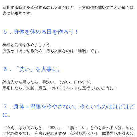
運動する時間を確保するのも大事だけど、日常動作を増やすことが最も健
康に効果的です。
５．身体を休める日を作ろう！
神経と筋肉を休めましょう。
疲労を回復させるために最も大事なのは「睡眠」です。
６．「洗い」を大事に。
外出先から帰ったら、手洗い、うがい、口ゆすぎ。
帰宅したら、洗髪、風呂。そのままベットに直行しないように！
７．身体＝胃腸を冷やさない。冷たいものはほどほど
に。
「冷え」は万病のもと。「辛い」、「脂っこい」ものを食べる人は、冷た
い飲み物を欲し、冷房も好みますが、代謝を悪化させ、体調悪化を引き起