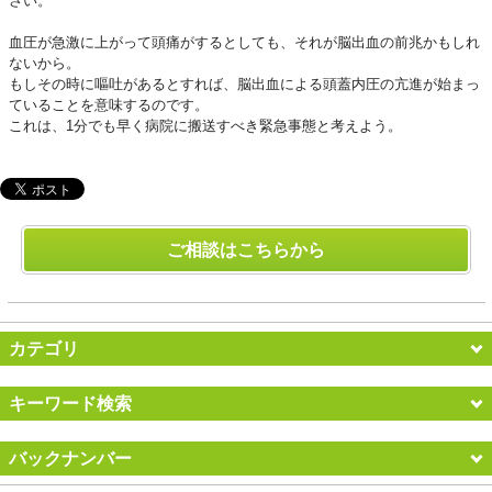
さい。
血圧が急激に上がって頭痛がするとしても、それが脳出血の前兆かもしれ
ないから。
もしその時に嘔吐があるとすれば、脳出血による頭蓋内圧の亢進が始まっ
ていることを意味するのです。
これは、1分でも早く病院に搬送すべき緊急事態と考えよう。
ご相談はこちらから
カテゴリ
キーワード検索
バックナンバー