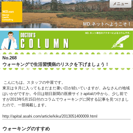
メニュー
MD.ネットへようこそ！
No.268
ウォーキングで生活習慣病のリスクを下げましょう！
こんにちは。スタッフの中屋です。
東京は９月に入ってもまだまだ暑い日が続いていますが、みなさんの地域
はいかがですか。今日は朝日新聞の医療サイトapitalの中から、少し前で
すが2013年5月15日付のコラムでウォーキングに関する記事を見つけまし
たので、一部掲載します。
http://apital.asahi.com/article/kiku/2013051400009.html
ウォーキングのすすめ