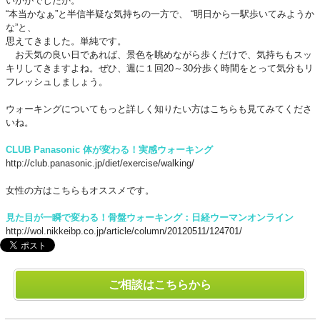
いかがでしたか。
“本当かなぁ”と半信半疑な気持ちの一方で、 “明日から一駅歩いてみようか
な”と、
思えてきました。単純です。
お天気の良い日であれば、景色を眺めながら歩くだけで、気持ちもスッ
キリしてきますよね。ぜひ、週に１回20～30分歩く時間をとって気分もリ
フレッシュしましょう。
ウォーキングについてもっと詳しく知りたい方はこちらも見てみてくださ
いね。
CLUB Panasonic 体が変わる
！
実感ウォーキング
http://club.panasonic.jp/diet/exercise/walking/
女性の方はこちらもオススメです。
見た目が一瞬で変わる！骨盤ウォーキング：日経ウーマンオンライン
http://wol.nikkeibp.co.jp/article/column/20120511/124701/
ご相談はこちらから