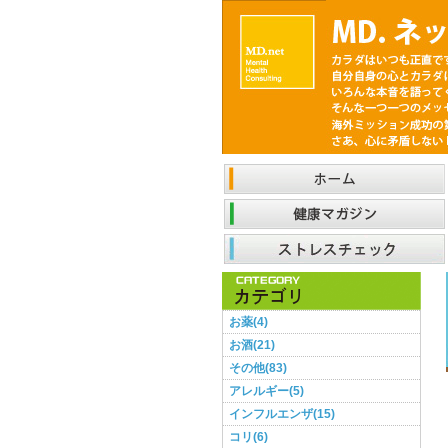
お薬(4)
お酒(21)
その他(83)
アレルギー(5)
インフルエンザ(15)
コリ(6)