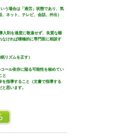
という場合は「過労」状態であり、気
話、ネット、テレビ、会話、外出）
導入剤を過度に敬遠せず、良質な睡
れなければ積極的に専門医に相談す
睡眠リズムを正す）
ルコール依存に陥る可能性を秘めてい
こと
診を指導すること（文書で指導する
だと思います。