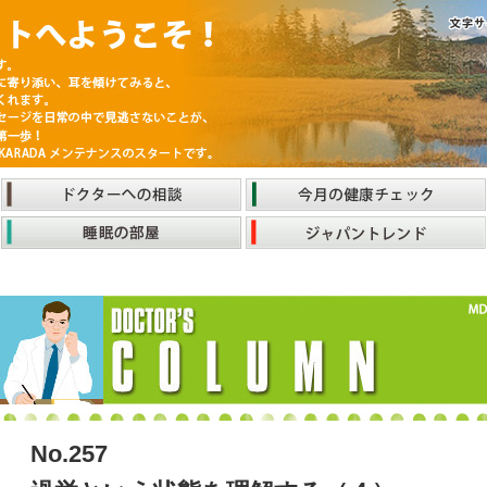
No.257