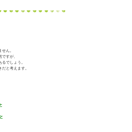
ません。
然ですが、
あるでしょう。
きだと考えます。
と
と