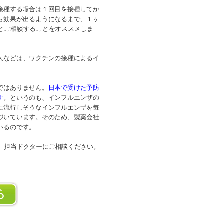
接種する場合は１回目を接種してか
ら効果が出るようになるまで、１ヶ
とご相談することをオススメしま
人などは、ワクチンの接種によるイ
ではありません。
日本で受けた予防
す
。というのも、インフルエンザの
に流行しそうなインフルエンザを毎
づいています。そのため、製薬会社
いるのです。
、担当ドクターにご相談ください。