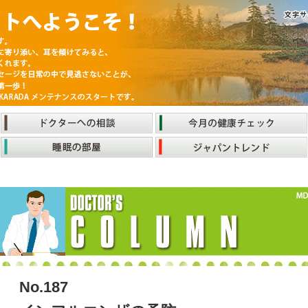
No.187