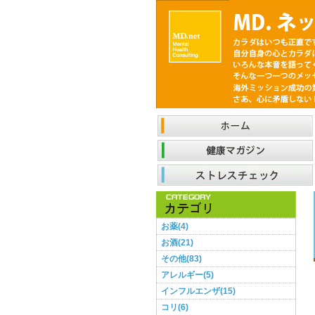
お薬(4)
お酒(21)
その他(83)
アレルギー(5)
インフルエンザ(15)
コリ(6)