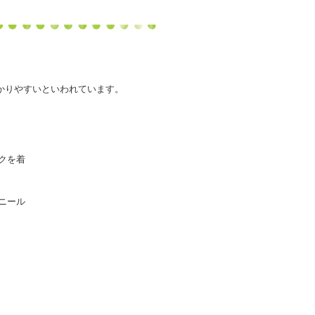
かりやすいといわれています。
クを着
ニール