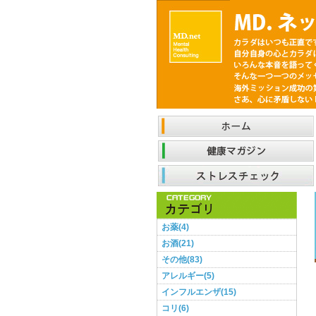
お薬(4)
お酒(21)
その他(83)
アレルギー(5)
インフルエンザ(15)
コリ(6)