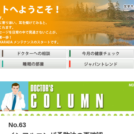
No.63