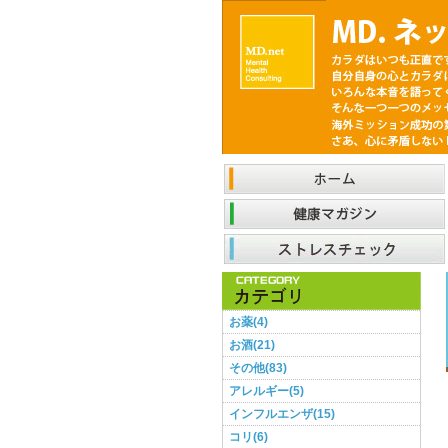
お薬(4)
お酒(21)
その他(83)
アレルギー(5)
インフルエンザ(15)
コリ(6)