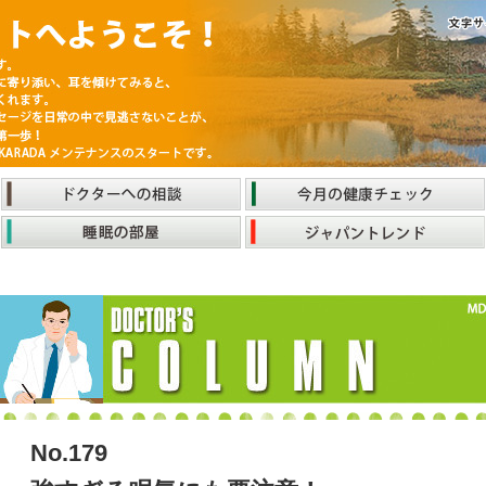
No.179