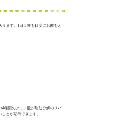
あります。1日１杯を目安にお酢をと
の4種類のアミノ酸が脂肪分解のリパ
いことが期待できます。