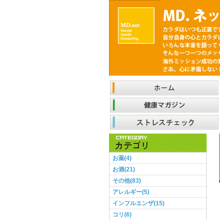
お薬(4)
お酒(21)
その他(83)
アレルギー(5)
インフルエンザ(15)
コリ(6)