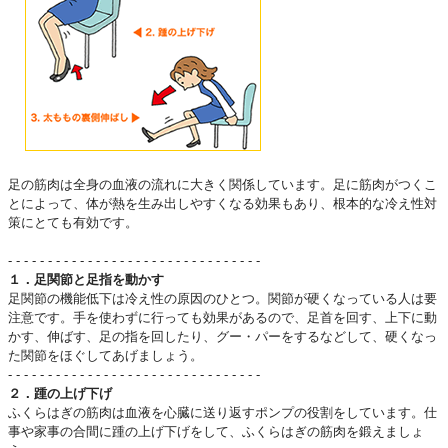
足の筋肉は全身の血液の流れに大きく関係しています。足に筋肉がつくこ
とによって、体が熱を生み出しやすくなる効果もあり、根本的な冷え性対
策にとても有効です。
- - - - - - - - - - - - - - - - - - - - - - - - - - - - - - - -
１．足関節と足指を動かす
足関節の機能低下は冷え性の原因のひとつ。関節が硬くなっている人は要
注意です。手を使わずに行っても効果があるので、足首を回す、上下に動
かす、伸ばす、足の指を回したり、グー・パーをするなどして、硬くなっ
た関節をほぐしてあげましょう。
- - - - - - - - - - - - - - - - - - - - - - - - - - - - - - - -
２．踵の上げ下げ
ふくらはぎの筋肉は血液を心臓に送り返すポンプの役割をしています。仕
事や家事の合間に踵の上げ下げをして、ふくらはぎの筋肉を鍛えましょ