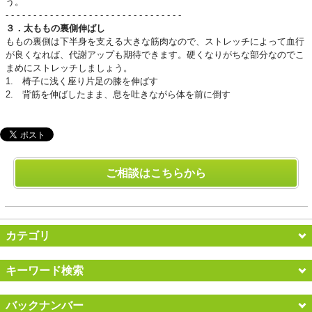
う。
- - - - - - - - - - - - - - - - - - - - - - - - - - - - - - - -
３．太ももの裏側伸ばし
ももの裏側は下半身を支える大きな筋肉なので、ストレッチによって血行
が良くなれば、代謝アップも期待できます。硬くなりがちな部分なのでこ
まめにストレッチしましょう。
1. 椅子に浅く座り片足の膝を伸ばす
2. 背筋を伸ばしたまま、息を吐きながら体を前に倒す
ご相談はこちらから
カテゴリ
キーワード検索
バックナンバー