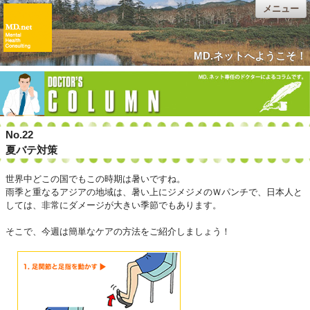
メニュー
MD.ネットへようこそ！
No.22
夏バテ対策
世界中どこの国でもこの時期は暑いですね。
雨季と重なるアジアの地域は、暑い上にジメジメのＷパンチで、日本人と
しては、非常にダメージが大きい季節でもあります。
そこで、今週は簡単なケアの方法をご紹介しましょう！