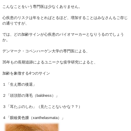
こんなことをいう専門医は少なくありません。
心疾患のリスクは年をとればとるほど、増加することはみなさんもご存じ
の通りですが、
では、どの加齢サインが心疾患のバイオマーカーとなりうるのでしょう
か。
デンマーク・コペンハーゲン大学の専門医による、
35年もの長期追跡によるユニークな疫学研究によると、
加齢を象徴する4つのサイン
１「生え際の後退」
２「頭頂部の薄毛（baldness）」
３「耳たぶのしわ」（見たことないかな？？）
４「眼瞼黄色腫（xanthelasmata）」