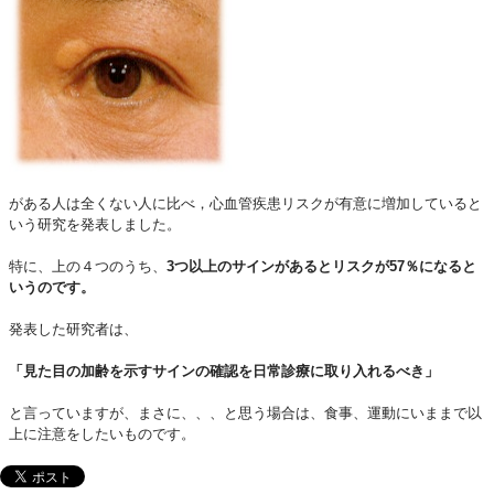
がある人は全くない人に比べ，心血管疾患リスクが有意に増加していると
いう研究を発表しました。
特に、上の４つのうち、
3
つ以上のサインがあると
リスクが
57
％になると
いうのです。
発表した研究者は、
「見た目の加齢を示すサインの確認を日常診療に取り入れるべき」
と言っていますが、まさに、、、と思う場合は、食事、運動にいままで以
上に注意をしたいものです。