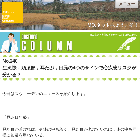
メニュー
MD.ネットへようこそ！
No.240
生え際，頭頂部，耳たぶ，目元の4つのサインで心疾患リスクが
分かる？
今日はスウェーデンのニュースを紹介します。
「見た目年齢」
見た目が若ければ、身体の中も若く、見た目が老けていれば，体の中も同
様に加齢を重ねている、