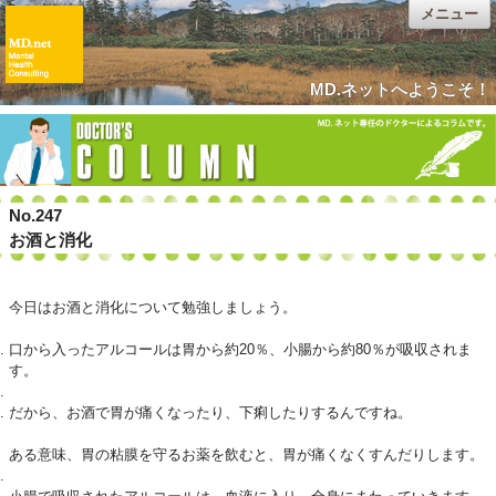
メニュー
MD.ネットへようこそ！
No.247
お酒と消化
今日はお酒と消化について勉強しましょう。
口から入ったアルコールは胃から約20％、小腸から約80％が吸収されま
す。
だから、お酒で胃が痛くなったり、下痢したりするんですね。
ある意味、胃の粘膜を守るお薬を飲むと、胃が痛くなくすんだりします。