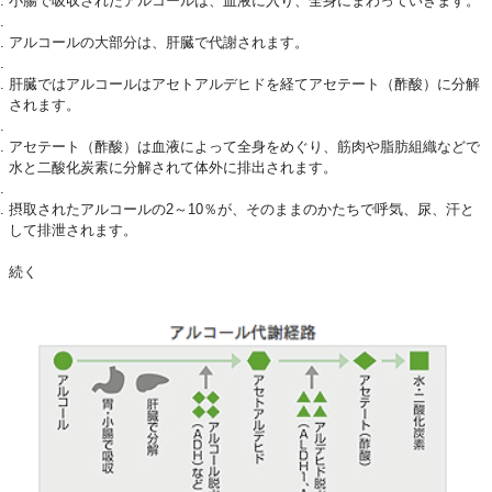
小腸で吸収されたアルコールは、血液に入り、全身にまわっていきます。
アルコールの大部分は、肝臓で代謝されます。
肝臓ではアルコールはアセトアルデヒドを経てアセテート（酢酸）に分解
されます。
アセテート（酢酸）は血液によって全身をめぐり、筋肉や脂肪組織などで
水と二酸化炭素に分解されて体外に排出されます。
摂取されたアルコールの2～10％が、そのままのかたちで呼気、尿、汗と
して排泄されます。
続く