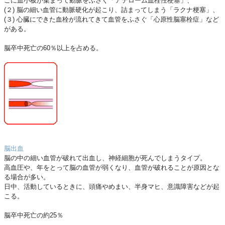
こに血小板が集まって動脈をふさぐ「アテローム血栓性梗塞」、
(２) 脳の細い血管に動脈硬化が起こり、詰まってしまう「ラクナ梗塞」、
(３) 心臓にできた血栓が流れてきて血管をふさぐ「心原性脳塞栓症」など
がある。
脳卒中死亡の60％以上を占める。
脳出血
脳の中の細い血管が破れて出血し、神経細胞が死んでしまうタイプ。
高血圧や、年をとって脳の血管が弱くなり、血管が破れることが原因とな
る場合が多い。
日中、活動しているときに、頭痛やめまい、半身マヒ、意識障害などが起
こる。
脳卒中死亡の約25％