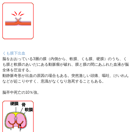
くも膜下出血
脳をおおっている3層の膜（内側から、軟膜、くも膜、硬膜）のうち、く
も膜と軟膜のあいだにある動脈瘤が破れ、膜と膜の間にあふれた血液が脳
全体を圧迫する。
動静脈奇形が出血の原因の場合もある。突然激しい頭痛、嘔吐、けいれん
などが起こりやすく、意識がなくなり急死することもある。
脳卒中死亡の10％強。