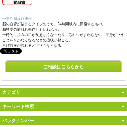
一過性脳虚血発作
脳の血管が詰まるタイプのうち、24時間以内に回復するもの。
脳梗塞の前触れ発作ともいわれる。
一時的に片方の目が見えなくなったり、ろれつがまわらない、半身がいう
ことをきかなくなるなどの症状が起こる。
再び血液が流れると症状もなくなる
ご相談はこちらから
カテゴリ
キーワード検索
バックナンバー