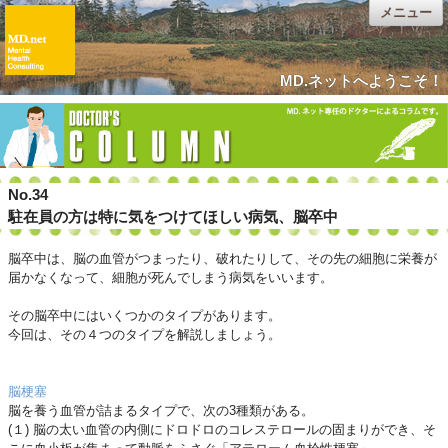
メニュー
MD.ネットへようこそ！
No.34
駐在員の方は特に気をつけてほしい病気、脳卒中
脳卒中は、脳の血管がつまったり、破れたりして、その先の細胞に栄養が
届かなくなって、細胞が死んでしまう病気をいいます。
その脳卒中にはいくつかのタイプがあります。
今回は、その４つのタイプを解説しましょう。
脳梗塞
脳を養う血管が詰まるタイプで、次の3種類がある。
(１) 脳の太い血管の内側にドロドロのコレステロールの固まりができ、そ