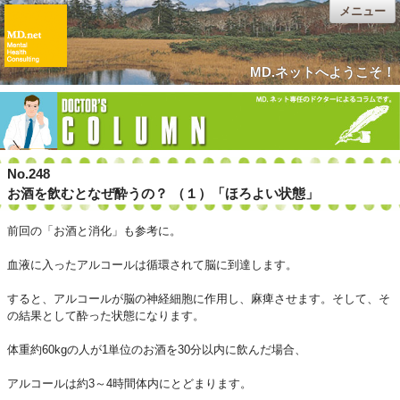
メニュー
MD.ネットへようこそ！
No.248
お酒を飲むとなぜ酔うの？ （１）「ほろよい状態」
前回の「お酒と消化」も参考に。
血液に入ったアルコールは循環されて脳に到達します。
すると、アルコールが脳の神経細胞に作用し、麻痺させます。そして、そ
の結果として酔った状態になります。
体重約60kgの人が1単位のお酒を30分以内に飲んだ場合、
アルコールは約3～4時間体内にとどまります。