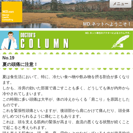
メニュー
MD.ネットへようこそ！
No.19
夏の頭痛に注意！
夏は食生活において、特に、冷たい食べ物や飲み物を摂る割合が多くなり
ます。
しかも、冷房の効いた部屋で過ごすことも多く、どうしても体が内外から
冷やされてしまいます。
この時期に多い頭痛は大半が、体の冷えからくる「肩こり」を原因とした
ものです。
これを緊張性頭痛といいますが、後頭部から肩にかけて痛んだり、頭全体
がしめつけられるように痛むこともあります。
これは、頭を支える筋肉の緊張が高まり、血流の悪くなる状態が続くこと
で起こると考えられます。