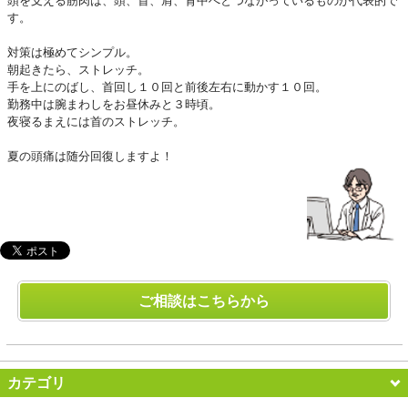
頭を支える筋肉は、頭、首、肩、背中へとつながっているものが代表的で
す。
対策は極めてシンプル。
朝起きたら、ストレッチ。
手を上にのばし、首回し１０回と前後左右に動かす１０回。
勤務中は腕まわしをお昼休みと３時頃。
夜寝るまえには首のストレッチ。
夏の頭痛は随分回復しますよ！
ご相談はこちらから
カテゴリ