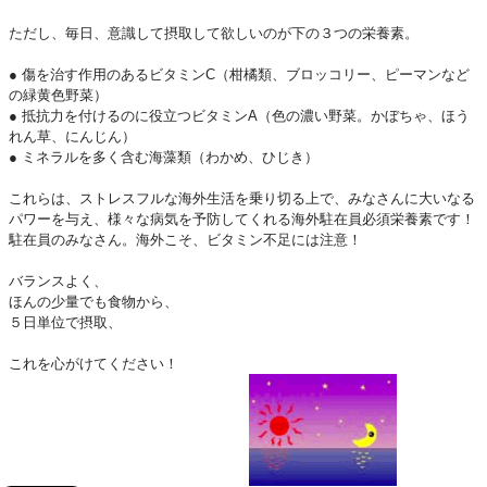
ただし、毎日、意識して摂取して欲しいのが下の３つの栄養素。
● 傷を治す作用のあるビタミンC（柑橘類、ブロッコリー、ピーマンなど
の緑黄色野菜）
● 抵抗力を付けるのに役立つビタミンA（色の濃い野菜。かぼちゃ、ほう
れん草、にんじん）
● ミネラルを多く含む海藻類（わかめ、ひじき）
これらは、ストレスフルな海外生活を乗り切る上で、みなさんに大いなる
パワーを与え、様々な病気を予防してくれる海外駐在員必須栄養素です！
駐在員のみなさん。海外こそ、ビタミン不足には注意！
バランスよく、
ほんの少量でも食物から、
５日単位で摂取、
これを心がけてください！