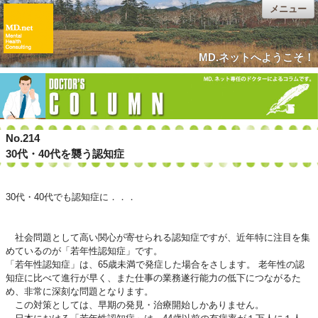
メニュー
MD.ネットへようこそ！
No.214
30代・40代を襲う認知症
30代・40代でも認知症に．．．
社会問題として高い関心が寄せられる認知症ですが、近年特に注目を集
めているのが「若年性認知症」です。
「若年性認知症」は、65歳未満で発症した場合をさします。 老年性の認
知症に比べて進行が早く、また仕事の業務遂行能力の低下につながるた
め、非常に深刻な問題となります。
この対策としては、早期の発見・治療開始しかありません。