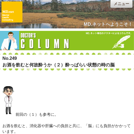
メニュー
MD.ネットへようこそ！
No.249
お酒を飲むと何故酔うか（２）酔っぱらい状態の時の脳
前回の（１）も参考に。
お酒を飲むと、消化器や肝臓への負担と共に、「脳」にも負担がかかって
います。