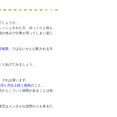
でしょうか。
レッシュされた方、ゆっくりと休ん
国が休みで仕事が滞ってしまい逆に
症候群」
ではないかと心配される方
とりあげてみましょう。
、それは違います。
が6ヶ月以上続く病気
のこと。
代からこういう病態があることは知
疲労はメンタルな状態からも来るた