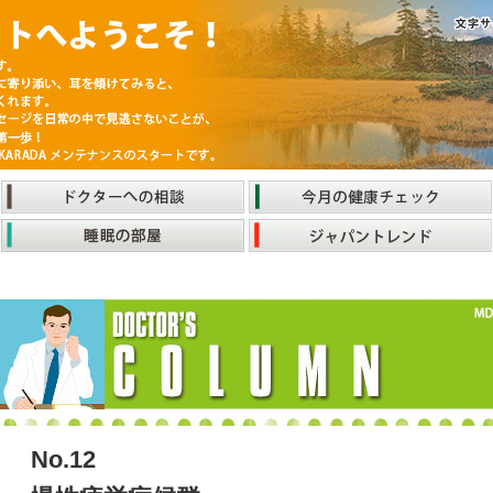
No.12