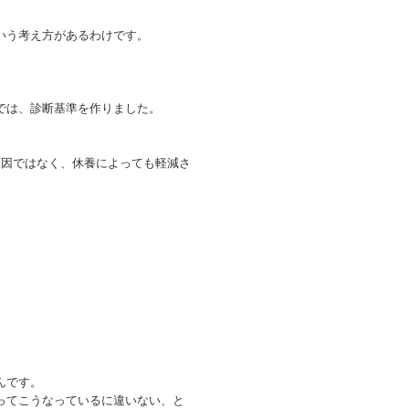
いう考え方があるわけです。
では、診断基準を作りました。
原因ではなく、休養によっても軽減さ
んです。
ってこうなっているに違いない、と