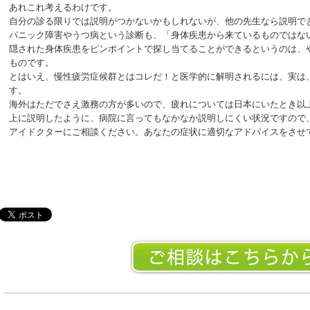
あれこれ考えるわけです。
自分の診る限りでは説明がつかないかもしれないが、他の先生なら説明で
パニック障害やうつ病という診断も、「身体疾患から来ているものではな
隠された身体疾患をピンポイントで探し当てることができるというのは、
ものです。
とはいえ、慢性疲労症候群とはコレだ！と医学的に解明されるには、実は
す。
海外はただでさえ激務の方が多いので、疲れについては日本にいたとき以
上に説明したように、病院に言ってもなかなか説明しにくい状況ですので
アイドクターにご相談ください。あなたの症状に適切なアドバイスをさせ