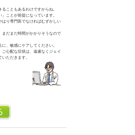
きることもあるわけですからね。
い」ことが前提になっています。
やはり専門医でなければむずかしい
、まだまだ時間がかかりそうなので
上に、敏感にケアしてください。
、ご心配な症状は、遠慮なくジェイ
ていただきます。