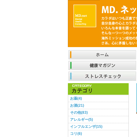
お薬(4)
お酒(21)
その他(83)
アレルギー(5)
インフルエンザ(15)
コリ(6)