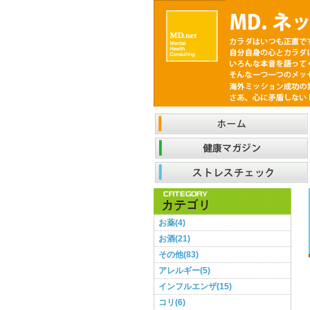
お薬(4)
お酒(21)
その他(83)
アレルギー(5)
インフルエンザ(15)
コリ(6)