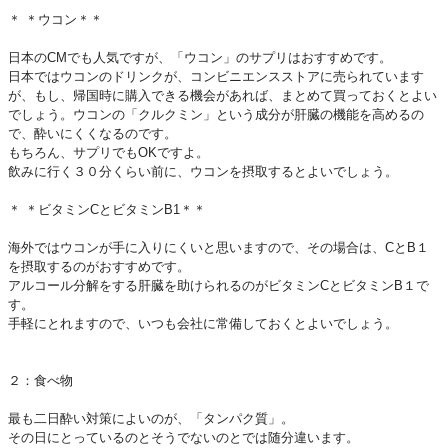
＊ ＊ウコン＊＊
日本のCMでも人気ですが、「ウコン」のサプリはおすすめです。
日本ではウコンのドリンクが、コンビニエンスストアに売られています
が、もし、帰国時に購入できる機会があれば、まとめて買っておくとよい
でしょう。ウコンの「クルクミン」という成分が肝臓の機能を高めるの
で、酔いにくくなるのです。
もちろん、サプリでもOKですよ。
飲みに行く３０分くらい前に、ウコンを摂取するとよいでしょう。
＊ ＊ビタミンCとビタミンB1＊＊
海外ではウコンが手に入りにくいと思いますので、その場合は、CとB１
を摂取するのがおすすめです。
アルコール分解をする肝臓を助けられるのがビタミンCとビタミンB１で
す。
手軽にとれますので、いつも会社に常備しておくとよいでしょう。
２：食べ物
最も二日酔い対策によいのが、「タンパク質」。
その日にとっているのとそうでないのとでは随分違います。