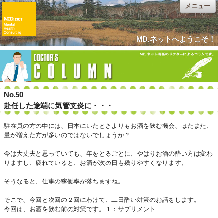
メニュー
MD.ネットへようこそ！
No.50
赴任した途端に気管支炎に・・・
駐在員の方の中には、日本にいたときよりもお酒を飲む機会、はたまた、
量が増えた方が多いのではないでしょうか？
今は大丈夫と思っていても、年をとるごとに、やはりお酒の酔い方は変わ
りますし、疲れていると、お酒が次の日も残りやすくなります。
そうなると、仕事の稼働率が落ちますね。
そこで、今回と次回の２回にわけて、二日酔い対策のお話をします。
今回は、お酒を飲む前の対策です。１：サプリメント