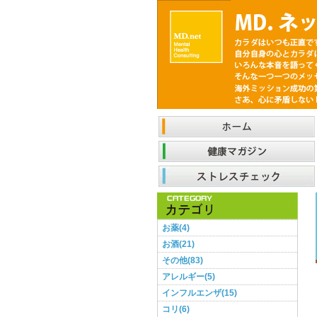
お薬(4)
お酒(21)
その他(83)
アレルギー(5)
インフルエンザ(15)
コリ(6)