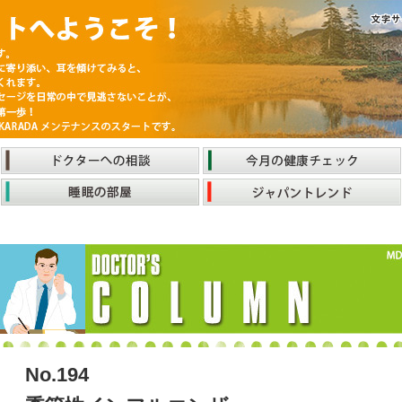
No.194