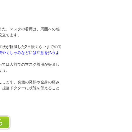
また、マスクの着用は、周囲への感
役立ちます。
症状が軽減した2日後くらいまでの間
咳やくしゃみなどには注意を払うよ
っては人前でのマスク着用が好まし
ょう。
こします。突然の発熱や全身の痛み
、担当ドクターに状態を伝えること