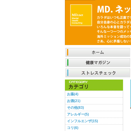
お薬(4)
お酒(21)
その他(83)
アレルギー(5)
インフルエンザ(15)
コリ(6)