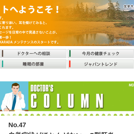
No.47