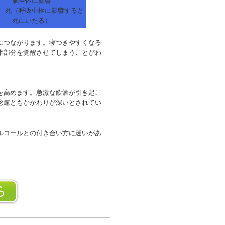
脳全体に影響
死
（呼吸中枢に影響すると
死にいたる）
につながります。寝つきやすくなる
半部分を覚醒させてしまうことがわ
を高めます。急激な飲酒が引き起こ
念慮ともかかわりが深いとされてい
ルコールとの付き合い方に迷いがあ