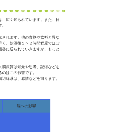
は、広く知られています。また、日
す。
収されます。他の食物や飲料と異な
早く、飲酒後１〜２時間程度でほぼ
臓器に送られていきますが、もっと
大脳皮質は知覚や思考、記憶などを
るのはこの影響です。
脳辺縁系は、感情などを司ります。
脳への影響