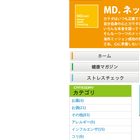
お薬(4)
お酒(21)
その他(83)
アレルギー(5)
インフルエンザ(15)
コリ(6)