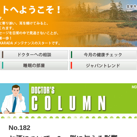
No.182