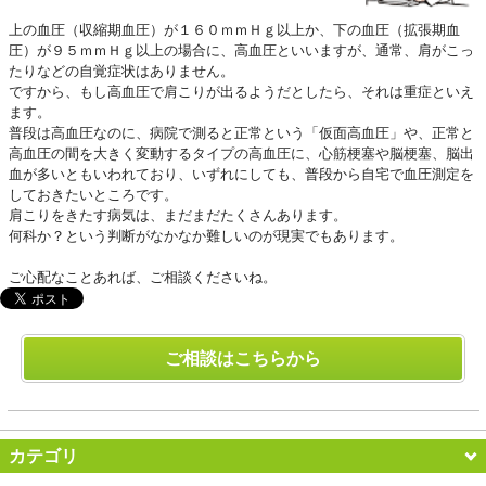
上の血圧（収縮期血圧）が１６０ｍｍＨｇ以上か、下の血圧（拡張期血
圧）が９５ｍｍＨｇ以上の場合に、高血圧といいますが、通常、肩がこっ
たりなどの自覚症状はありません。
ですから、もし高血圧で肩こりが出るようだとしたら、それは重症といえ
ます。
普段は高血圧なのに、病院で測ると正常という「仮面高血圧」や、正常と
高血圧の間を大きく変動するタイプの高血圧に、心筋梗塞や脳梗塞、脳出
血が多いともいわれており、いずれにしても、普段から自宅で血圧測定を
しておきたいところです。
肩こりをきたす病気は、まだまだたくさんあります。
何科か？という判断がなかなか難しいのが現実でもあります。
ご心配なことあれば、ご相談くださいね。
ご相談はこちらから
カテゴリ