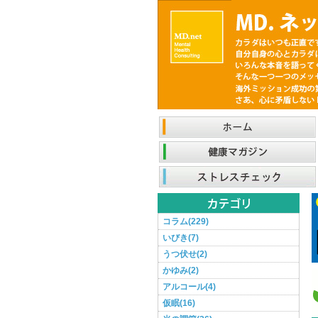
コラム(229)
いびき(7)
うつ伏せ(2)
かゆみ(2)
アルコール(4)
仮眠(16)