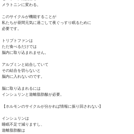
メラトニンに変わる。
このサイクルが機能することが
私たちが昼間元気に過ごして夜ぐっすり眠るために
必要です。
トリプトファンは
ただ食べるだけでは
脳内に取り込まれません。
アルブミンと結合していて
その結合を切らないと
脳内に入れないのです。
脳に取り込まれるには
インシュリンと遊離脂肪酸が必要。
【ホルモンのサイクルが分かれば情報に振り回されない】
インシュリンは
睡眠不足で減りますし、
遊離脂肪酸は