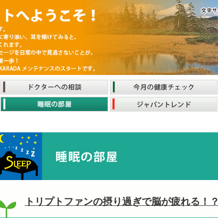
トリプトファンの摂り過ぎで脳が疲れる！