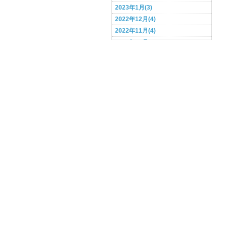
途中で起きる(14)
2023年1月(3)
風邪(3)
2022年12月(4)
食事(21)
2022年11月(4)
香り(2)
2022年10月(4)
相談フォーム
2022年9月(3)
2022年8月(4)
2022年7月(3)
2022年6月(4)
2022年5月(4)
2022年4月(3)
2022年3月(2)
2022年2月(4)
2022年1月(3)
2021年12月(4)
2021年11月(5)
2021年10月(4)
2021年9月(3)
2021年8月(4)
2021年7月(4)