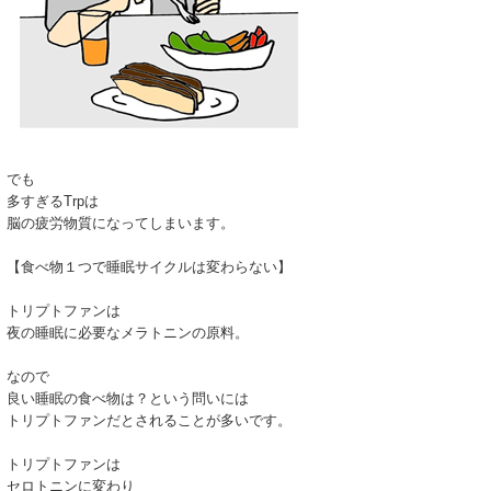
でも
多すぎるTrpは
脳の疲労物質になってしまいます。
【食べ物１つで睡眠サイクルは変わらない】
トリプトファンは
夜の睡眠に必要なメラトニンの原料。
なので
良い睡眠の食べ物は？という問いには
トリプトファンだとされることが多いです。
トリプトファンは
セロトニンに変わり