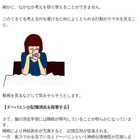
確かに、なかなか考えを切り替えることができません。
このぐるぐる考えるのを避けるためによくとられる行動がスマホを見るこ
と。
動画を見るなどして気をそらそうとします。
【ドーパミンが記憶消去を阻害する】
さて、脳の消去学習には睡眠が関与していることが明らかになっていま
す。
睡眠により神経新生が亢進すると、記憶忘却が促進される。
一方、夜スマホを見ているとドーパミンという神経伝達物質が亢進しま