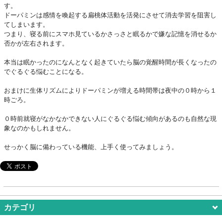
す。
ドーパミンは感情を喚起する扁桃体活動を活発にさせて消去学習を阻害し
てしまいます。
つまり、寝る前にスマホ見ているかさっさと眠るかで嫌な記憶を消せるか
否かが左右されます。
本当は眠かったのになんとなく起きていたら脳の覚醒時間が長くなったの
でぐるぐる悩むことになる。
おまけに生体リズムによりドーパミンが増える時間帯は夜中の０時から１
時ごろ。
０時前就寝がなかなかできない人にぐるぐる悩む傾向があるのも自然な現
象なのかもしれません。
せっかく脳に備わっている機能、上手く使ってみましょう。
カテゴリ