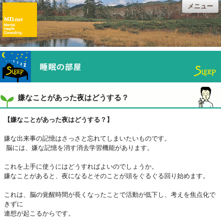
メニュー
嫌なことがあった夜はどうする？
【嫌なことがあった夜はどうする？】
嫌な出来事の記憶はさっさと忘れてしまいたいものです。
脳には、嫌な記憶を消す消去学習機能があります。
これを上手に使うにはどうすればよいのでしょうか。
嫌なことがあると、夜になるとそのことが頭をぐるぐる回り始めます。
これは、脳の覚醒時間が長くなったことで活動が低下し、考えを焦点化で
きずに
連想が起こるからです。