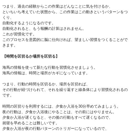
つまり、過去の経験からこの作業はどんなことに気を付けるか、
といちいち考えていた状態から、この作業はこの動きというパターンをつ
くり、
自動化するようになるのです。
自動化されると、もう報酬の計算はされません。
これが習慣化です。
このプロセスを意図的に脳に仕向ければ、望ましい習慣をつくることがで
きます。
【時間を区切るか場所を区切る】
海馬の情報を使って新たな行動を習慣化させましょう。
海馬の情報は、時間と場所がカギになっています。
つまり、行動の時間を区切るか、場所を区切れば、
その行動が紐づけられて、それを繰り返すと線条体により習慣化されるの
です。
時間の区切りを利用するには、夕食か入浴を30分早めてみましょう。
夜の行動は、夕食か入浴後にやることは、その前にはやりません。
夕食か入浴が遅くなると、その後の行動もすべて遅くなるので、
就寝を早めることは難しいです。
夕食か入浴が夜の行動パターンのトリガーになっているので、