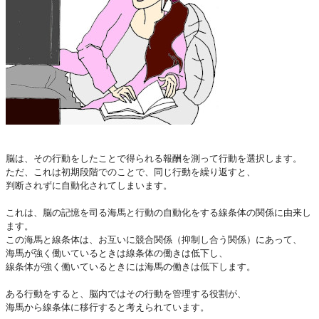
脳は、その行動をしたことで得られる報酬を測って行動を選択します。
ただ、これは初期段階でのことで、同じ行動を繰り返すと、
判断されずに自動化されてしまいます。
これは、脳の記憶を司る海馬と行動の自動化をする線条体の関係に由来し
ます。
この海馬と線条体は、お互いに競合関係（抑制し合う関係）にあって、
海馬が強く働いているときは線条体の働きは低下し、
線条体が強く働いているときには海馬の働きは低下します。
ある行動をすると、脳内ではその行動を管理する役割が、
海馬から線条体に移行すると考えられています。