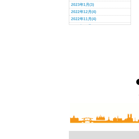
途中で起きる(14)
2023年1月(3)
風邪(3)
2022年12月(4)
食事(21)
2022年11月(4)
香り(2)
2022年10月(4)
相談フォーム
2022年9月(3)
2022年8月(4)
2022年7月(3)
2022年6月(4)
2022年5月(4)
2022年4月(3)
2022年3月(2)
2022年2月(4)
2022年1月(3)
2021年12月(4)
2021年11月(5)
2021年10月(4)
2021年9月(3)
2021年8月(4)
2021年7月(4)