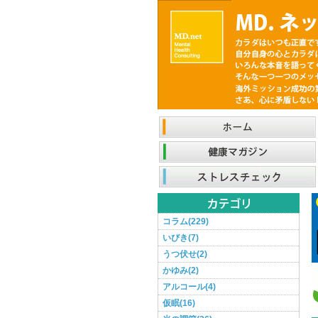
コラム(229)
いびき(7)
うつ伏せ(2)
かゆみ(2)
アルコール(4)
仮眠(16)