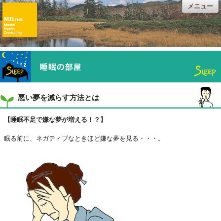
メニュー
悪い夢を減らす方法とは
【睡眠不足で嫌な夢が増える！？】
眠る前に、ネガティブなときほど嫌な夢を見る・・・。