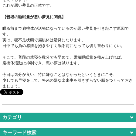
これが悪い夢見の正体です。
【普段の睡眠量が悪い夢見に関係】
眠る前まで扁桃体が活発になっているのが悪い夢見を引き起こす原因で
す。
実は、寝不足状態で扁桃体は活発になります。
日中でも負の感情を抱きやすく眠る前になっても切り替わりにくい。
そこで、普段の就寝を数分でも早めて、累積睡眠量を積み上げれば、
扁桃体活動は抑制でき、悪い夢は減ります。
今日は気分が良い、特に嫌なことはなかったというときにこそ、
少しでも早寝をして、将来の嫌な出来事を引きずらない脳をつくっておき
ましょう。
カテゴリ
キーワード検索