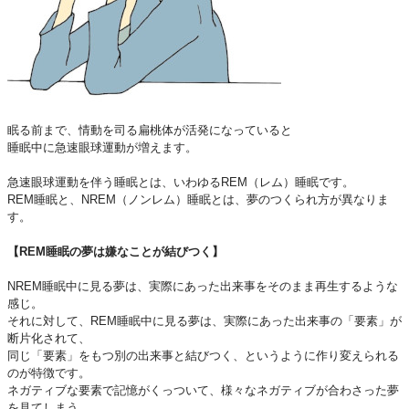
眠る前まで、情動を司る扁桃体が活発になっていると
睡眠中に急速眼球運動が増えます。
急速眼球運動を伴う睡眠とは、いわゆるREM（レム）睡眠です。
REM睡眠と、NREM（ノンレム）睡眠とは、夢のつくられ方が異なりま
す。
【REM睡眠の夢は嫌なことが結びつく】
NREM睡眠中に見る夢は、実際にあった出来事をそのまま再生するような
感じ。
それに対して、REM睡眠中に見る夢は、実際にあった出来事の「要素」が
断片化されて、
同じ「要素」をもつ別の出来事と結びつく、というように作り変えられる
のが特徴です。
ネガティブな要素で記憶がくっついて、様々なネガティブが合わさった夢
を見てしまう。