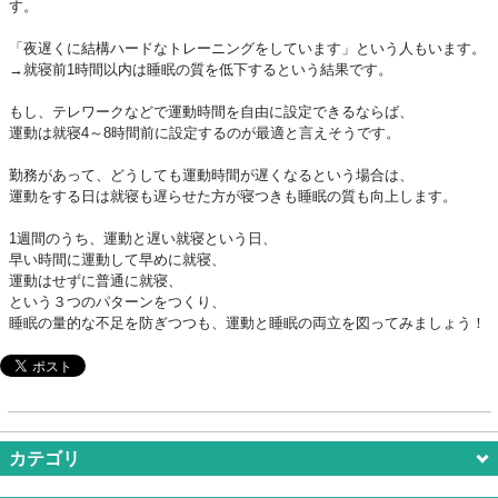
す。
「夜遅くに結構ハードなトレーニングをしています」という人もいます。
→就寝前1時間以内は睡眠の質を低下するという結果です。
もし、テレワークなどで運動時間を自由に設定できるならば、
運動は就寝4～8時間前に設定するのが最適と言えそうです。
勤務があって、どうしても運動時間が遅くなるという場合は、
運動をする日は就寝も遅らせた方が寝つきも睡眠の質も向上します。
1週間のうち、運動と遅い就寝という日、
早い時間に運動して早めに就寝、
運動はせずに普通に就寝、
という３つのパターンをつくり、
睡眠の量的な不足を防ぎつつも、
運動と睡眠の両立を図ってみましょう！
カテゴリ