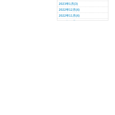
途中で起きる(14)
2023年1月(3)
風邪(3)
2022年12月(4)
食事(21)
2022年11月(4)
香り(2)
2022年10月(4)
相談フォーム
2022年9月(3)
2022年8月(4)
2022年7月(3)
2022年6月(4)
2022年5月(4)
2022年4月(3)
2022年3月(2)
2022年2月(4)
2022年1月(3)
2021年12月(4)
2021年11月(5)
2021年10月(4)
2021年9月(3)
2021年8月(4)
2021年7月(4)