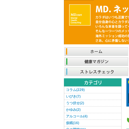
コラム(229)
いびき(7)
うつ伏せ(2)
かゆみ(2)
アルコール(4)
仮眠(16)