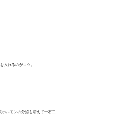
を入れるのがコツ。
長ホルモンの分泌も増えて一石二