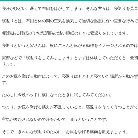
寝汗がひどい、暑くて布団をはがしてしまう、そんな方々は、寝返りを見直
寝返りとは、布団と体の間の空気を換気して適切な温度に保つ重要な行為で
4段階ある睡眠のうち第2段階の浅い睡眠のときに寝返りをしています。
寝返りというと皆さんは、横にごろんと転がる動作をイメージされるのでは
実習などで「寝返りをしてみましょう」とまずは体験していただくと、最初
ります。
このお尻を挙げる動作によって、寝返りはもともと寝ていた場所から動かず
す。
ためしに今晩ベッドに横になったときに試してみてください。
つまり、お尻を挙げる筋力が不足していると、寝返りをうまくうつことがで
空気が喚起されないので汗をかいてしまうということです。
そこで、きれいな寝返りのために、お尻を挙げる筋肉を鍛えましょう。