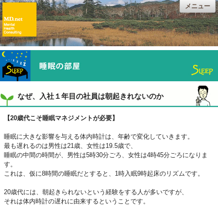
メニュー
なぜ、入社１年目の社員は朝起きれないのか
【20歳代こそ睡眠マネジメントが必要】
睡眠に大きな影響を与える体内時計は、年齢で変化していきます。
最も遅れるのは男性は21歳、女性は19.5歳で、
睡眠の中間の時間が、男性は5時30分ごろ、女性は4時45分ごろになりま
す。
これは、仮に8時間の睡眠だとすると、1時入眠9時起床のリズムです。
20歳代には、朝起きられないという経験をする人が多いですが、
それは体内時計の遅れに由来するということです。